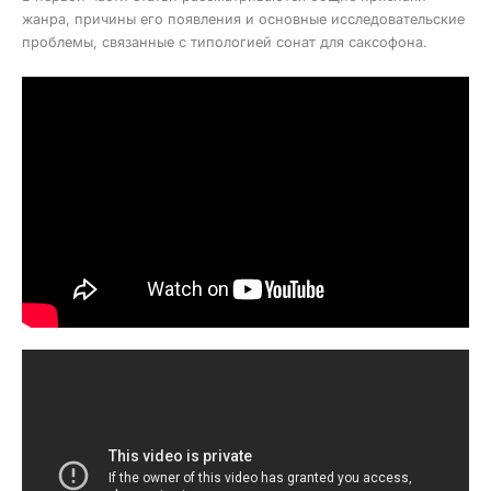
жанра, причины его появления и основные исследовательские
проблемы, связанные с типологией сонат для саксофона.