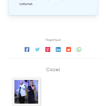
события.
Поділіться
Схожі