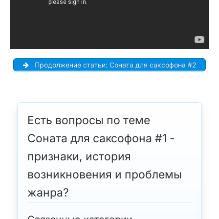
Продолжение статьи: Соната для саксофона #2
Есть вопросы по теме
Соната для саксофона #1 -
признаки, история
возникновения и проблемы
жанра?