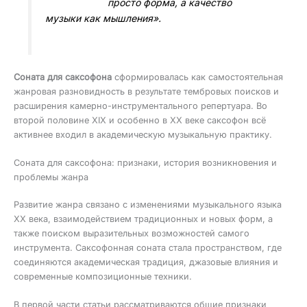
просто форма, а качество
музыки как мышления».
Соната для саксофона
сформировалась как самостоятельная
жанровая разновидность в результате тембровых поисков и
расширения камерно-инструментального репертуара. Во
второй половине XIX и особенно в XX веке саксофон всё
активнее входил в академическую музыкальную практику.
Соната для саксофона: признаки, история возникновения и
проблемы жанра
Развитие жанра связано с изменениями музыкального языка
XX века, взаимодействием традиционных и новых форм, а
также поиском выразительных возможностей самого
инструмента. Саксофонная соната стала пространством, где
соединяются академическая традиция, джазовые влияния и
современные композиционные техники.
В первой части статьи рассматриваются общие признаки