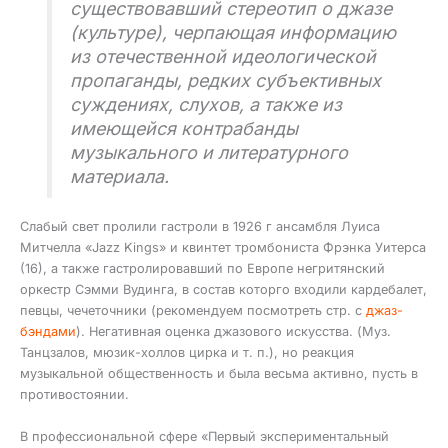
существовавший стереотип о джазе
(культуре), черпающая информацию
из отечественной идеологической
пропаганды, редких субъективных
суждениях, слухов, а также из
имеющейся контрабанды
музыкального и литературного
материала.
Слабый свет пролили гастроли в 1926 г ансамбля Луиса
Митчелла «Jazz Kings» и квинтет тромбониста Фрэнка Уитерса
(16), а также гастролировавший по Европе негритянский
оркестр Сэмми Вудинга, в состав которго входили кардебалет,
певцы, чечеточники (рекомендуем посмотреть стр. с
джаз-
бэндами
). Негативная оценка джазового искусства. (Муз.
Танцзалов, мюзик-холлов цирка и т. п.), но реакция
музыкальной общественность и была весьма активно, пусть в
противостоянии.
В профессиональной сфере «Первый экспериментальный