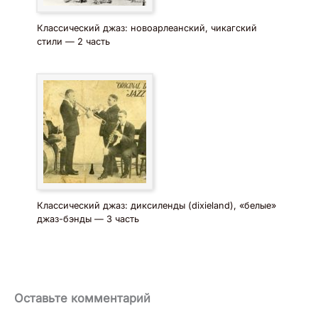
Классический джаз: новоарлеанский, чикагский
стили — 2 часть
Классический джаз: диксиленды (dixieland), «белые»
джаз-бэнды — 3 часть
Оставьте комментарий