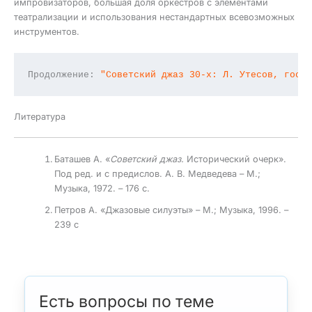
импровизаторов, большая доля оркестров с элементами
театрализации и использования нестандартных всевозможных
инструментов.
Продолжение: 
"Советский джаз 30-х: Л. Утесов, госу
Литература
Баташев А. «
Советский джаз.
Исторический очерк».
Под ред. и с предислов. А. В. Медведева – М.;
Музыка, 1972. – 176 с.
Петров А. «Джазовые силуэты» – М.; Музыка, 1996. –
239 с
Есть вопросы по теме