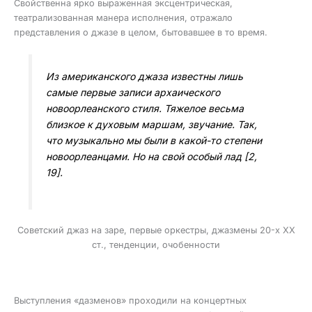
Свойственна ярко выраженная эксцентрическая,
театрализованная манера исполнения, отражало
представления о джазе в целом, бытовавшее в то время.
Из американского джаза известны лишь
самые первые записи архаического
новоорлеанского стиля. Тяжелое весьма
близкое к духовым маршам, звучание. Так,
что музыкально мы были в какой-то степени
новоорлеанцами. Но на свой особый лад [2,
19].
Советский джаз на заре, первые оркестры, джазмены 20-х ХХ
ст., тенденции, очобенности
Выступления «дазменов» проходили на концертных