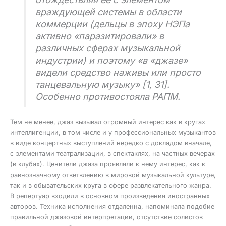
враждующей системы в области
коммерции (дельцы в эпоху НЭПа
активно «паразитировали» в
различных сферах музыкальной
индустрии) и поэтому «в «джазе»
видели средство наживы или просто
танцевальную музыку» [1, 31].
Особенно противостояла РАПМ.
Тем не менее, джаз вызывал огромный интерес как в кругах
интеллигенции, в том числе и у профессиональных музыкантов
в виде концертных выступлений нередко с докладом вначале,
с элементами театрализации, в спектаклях, на частных вечерах
(в клубах). Ценители джаза проявляли к нему интерес, как к
равнозначному ответвлению в мировой музыкальной культуре,
так и в обывательских круга в сфере развлекательного жанра.
В репертуар входили в основном произведения иностранных
авторов. Техника исполнения отдаленна, напоминала подобие
правильной джазовой интерпретации, отсутствие солистов