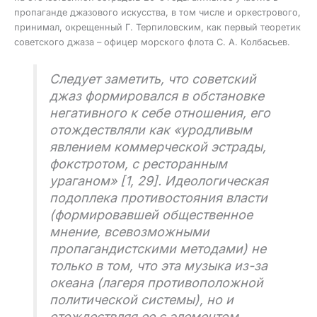
пропаганде джазового искусства, в том числе и оркестрового,
принимал, окрещенный Г. Терпиловским, как первый теоретик
советского джаза – офицер морского флота С. А. Колбасьев.
Следует заметить, что советский
джаз формировался в обстановке
негативного к себе отношения, его
отождествляли как «уродливым
явлением коммерческой эстрады,
фокстротом, с ресторанным
ураганом» [1, 29]. Идеологическая
подоплека противостояния власти
(формировавшей общественное
мнение, всевозможными
пропагандистскими методами) не
только в том, что эта музыка из-за
океана (лагеря противоположной
политической системы), но и
отождествляя ее с элементом