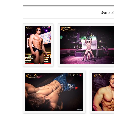
Фото о