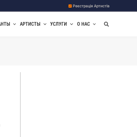
Реєстрація Артистів
Поиск
АНТЫ
АРТИСТЫ
УСЛУГИ
О НАС
и