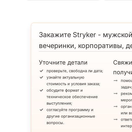
Закажите Stryker - мужской
вечеринки, корпоративы, д
Уточните детали
Свяжи
проверьте, свободна ли дата;
получ
узнайте актуальную
помощ
стоимость и условия заказа;
задач
обсудите формат и
реко
техническое обеспечение
меро
выступления;
орган
согласуйте программу и
или в
другие организационные
ответ
вопросы.
инте