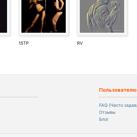
1STP
RV
Пользователю
FAQ (Часто зада
Отзывы
Блог