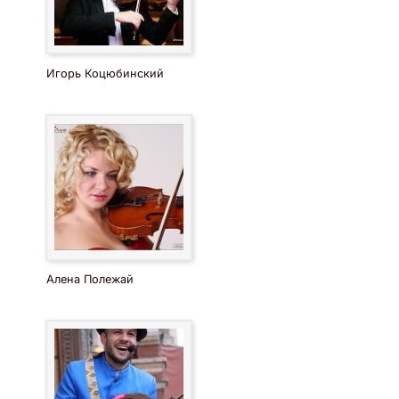
Игорь Коцюбинский
Алена Полежай