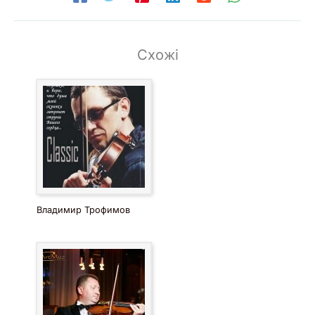
Схожі
Владимир Трофимов