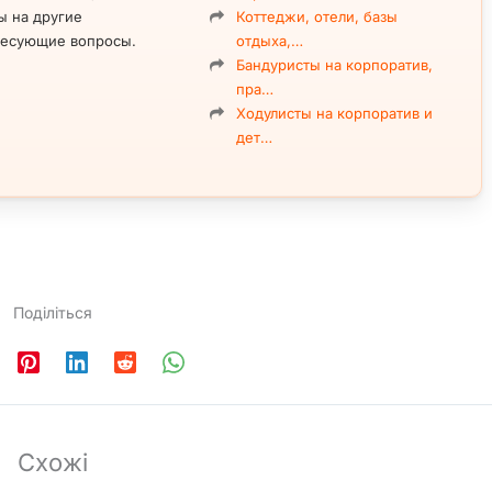
ы на другие
Коттеджи, отели, базы
ресующие вопросы.
отдыха,…
Бандуристы на корпоратив,
пра…
Ходулисты на корпоратив и
дет…
Поділіться
Схожі