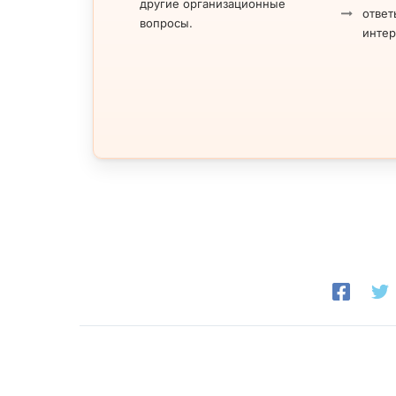
другие организационные
ответ
вопросы.
инте