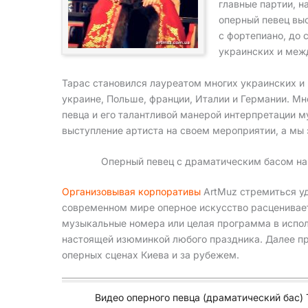
главные партии, н
оперный певец выс
с фортепиано, до 
украинских и меж
Тарас становился лауреатом многих украинских и
украине, Польше, франции, Италии и Германии. Мн
певца и его талантливой манерой интерпретации м
выступление артиста на своем мероприятии, а мы
Оперный певец с драматическим басом на
Организовывая корпоративы
ArtMuz стремиться уд
современном мире оперное искусство расценивает
музыкальные номера или целая программа в испол
настоящей изюминкой любого праздника. Далее п
оперных сценах Киева и за рубежем.
Видео оперного певца (драматический бас) 