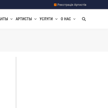
Реєстрація Артистів
Поиск
АНТЫ
АРТИСТЫ
УСЛУГИ
О НАС