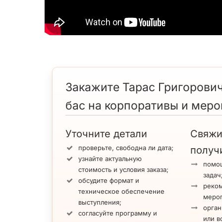
Закажите Тарас Григорови
бас на корпоративы и меро
Уточните детали
Свяжи
проверьте, свободна ли дата;
получ
узнайте актуальную
помощ
стоимость и условия заказа;
задач
обсудите формат и
реко
техническое обеспечение
меро
выступления;
орган
согласуйте программу и
или в