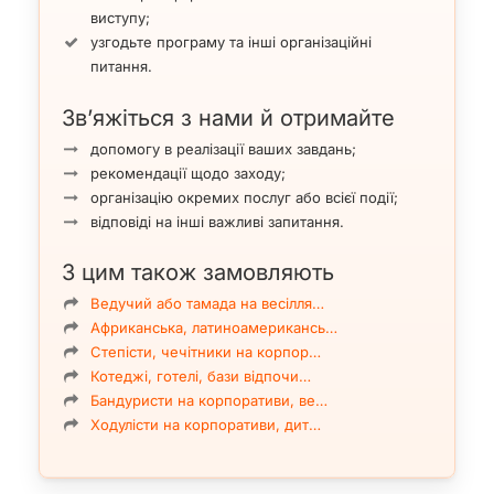
виступу;
узгодьте програму та інші організаційні
питання.
Зв’яжіться з нами й отримайте
допомогу в реалізації ваших завдань;
рекомендації щодо заходу;
організацію окремих послуг або всієї події;
відповіді на інші важливі запитання.
З цим також замовляють
Ведучий або тамада на весілля…
Африканська, латиноамерикансь…
Степісти, чечітники на корпор…
Котеджі, готелі, бази відпочи…
Бандуристи на корпоративи, ве…
Ходулісти на корпоративи, дит…