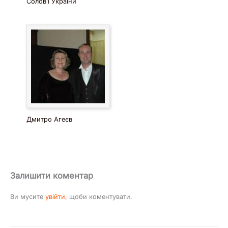
Солов’ї України
Дмитро Агеєв
Залишити коментар
Ви мусите
увійти
, щоби коментувати.