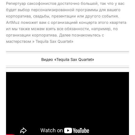
Репертуар саксофонистов достаточно большой, так что у вас
будет выбор персонализированной программы для вашего
корпоратива, свадьбы, презентации или другого события.
ArtMuz поможет вам с организацией концерта этого квартета
ил мы также можем взять все обязанности, например, по
организации корпоратива. Далее познакомьтесь с
мастерством » Tequila Sax Quartet»
Видео «Tequila Sax Quartet»