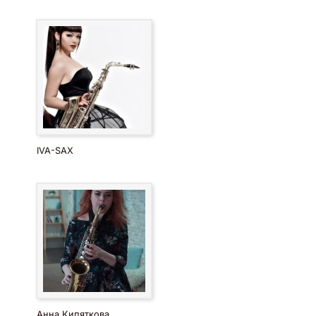
IVA-SAX
Анна Кипяткова