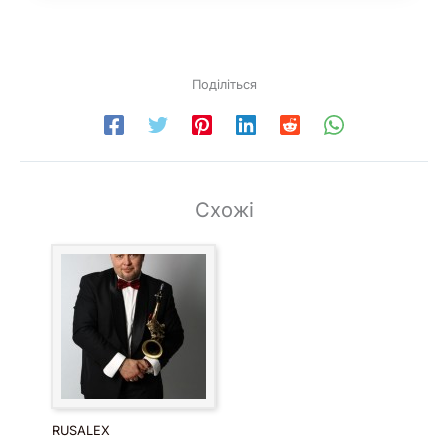
Поділіться
Схожі
RUSALEX