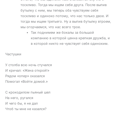
тоскливо. Тогда мы ищем себе друга. После выпив
бутылку с ним, мы теперь оба чувствуем себя
тоскливо и одиноко потому, что нас только двое. И
тогда мы ищем третьего. Ну а выпив бутылку втроем,
мы огорчаемся, что нас всего трое.
Так поднимем же бокалы за большой
компанию в которой ценна крепкая дружба, и
в которой никто не чувствует себя одиноким.
Частушки
У столба всю ночь стучался
И кричал: «Жена открой!»
Рядом «опер» оказался
Помогал «Войти домой.»
С крокодилом пьяный шел
На него, ругался
И чего бы, я не дал
Чтоб ты мне не казался?