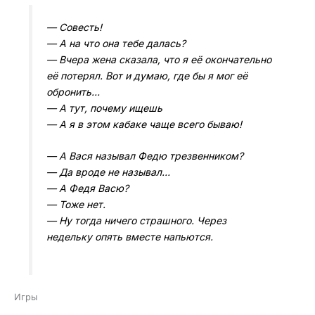
— Совесть!
— А на что она тебе далась?
— Вчера жена сказала, что я её окончательно
её потерял. Вот и думаю, где бы я мог её
обронить…
— А тут, почему ищешь
— А я в этом кабаке чаще всего бываю!
— А Вася называл Федю трезвенником?
— Да вроде не называл…
— А Федя Васю?
— Тоже нет.
— Ну тогда ничего страшного. Через
недельку опять вместе напьются.
Игры