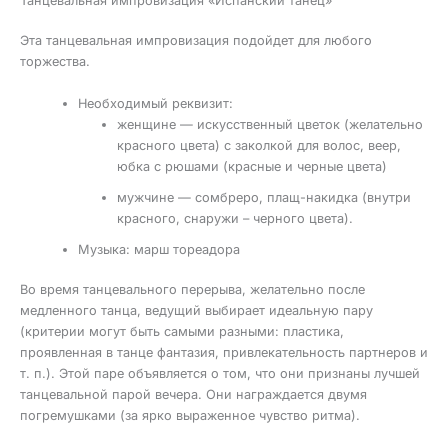
Танцевальная импровизация «Испанский танец»
Эта танцевальная импровизация подойдет для любого
торжества.
Необходимый реквизит:
женщине — искусственный цветок (желательно
красного цвета) с заколкой для волос, веер,
юбка с рюшами (красные и черные цвета)
мужчине — сомбреро, плащ-накидка (внутри
красного, снаружи – черного цвета).
Музыка: марш тореадора
Во время танцевального перерыва, желательно после
медленного танца, ведущий выбирает идеальную пару
(критерии могут быть самыми разными: пластика,
проявленная в танце фантазия, привлекательность партнеров и
т. п.). Этой паре объявляется о том, что они признаны лучшей
танцевальной парой вечера. Они награждается двумя
погремушками (за ярко выраженное чувство ритма).