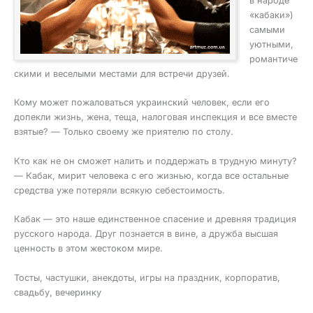
в народе
«кабаки»)
самыми
уютными,
романтиче
скими и веселыми местами для встречи друзей.
Кому может пожаловаться украинский человек, если его
допекли жизнь, жена, теща, налоговая инспекция и все вместе
взятые? — Только своему же приятелю по столу.
Кто как не он сможет налить и поддержать в трудную минуту?
— Кабак, мирит человека с его жизнью, когда все остальные
средства уже потеряли всякую себестоимость.
Кабак — это наше единственное спасение и древняя традиция
русского народа. Друг познается в вине, а дружба высшая
ценность в этом жестоком мире.
Тосты, частушки, анекдоты, игры на праздник, корпоратив,
свадьбу, вечеринку