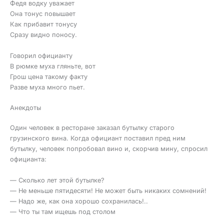
Федя водку уважает
Она тонус повышает
Как прибавит тонусу
Сразу видно поносу.
Говорил официанту
В рюмке муха гляньте, вот
Грош цена такому факту
Разве муха много пьет.
Анекдоты
Один человек в ресторане заказал бутылку старого
грузинского вина. Когда официант поставил пред ним
бутылку, человек попробовал вино и, скорчив мину, спросил
официанта:
— Сколько лет этой бутылке?
— Не меньше пятидесяти! Не может быть никаких сомнений!
— Надо же, как она хорошо сохранилась!..
— Что ты там ищешь под столом