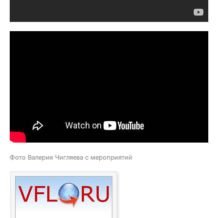
Фото Валерия Чигляева с мероприятий