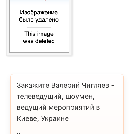
Закажите Валерий Чигляев -
телеведущий, шоумен,
ведущий мероприятий в
Киеве, Украине