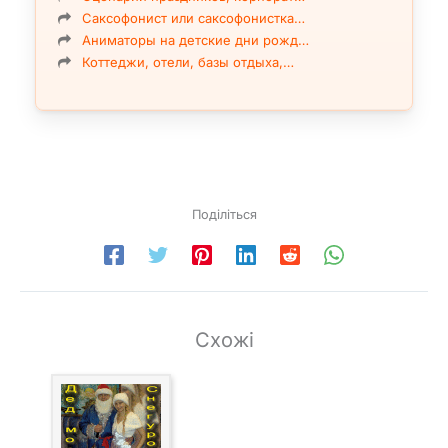
Саксофонист или саксофонистка…
Аниматоры на детские дни рожд…
Коттеджи, отели, базы отдыха,…
Поділіться
Схожі