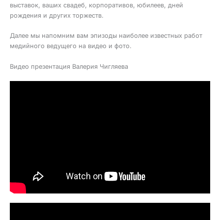
выставок, ваших свадеб, корпоративов, юбилеев, дней
рождения и других торжеств.
Далее мы напомним вам эпизоды наиболее известных работ
медийного ведущего на видео и фото.
Видео презентация Валерия Чигляева