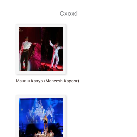
Схожі
Маниш Капур (Maneesh Kapoor)
Это уникальная танцевальная шоу-программа балета
состоящая из латиноамериканских танцев. Это
оригинальный, а не стилизованный продукт, так как в