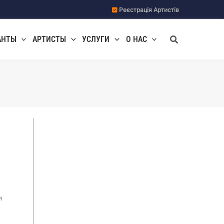
Реєстрація Артистів
Поиск
АНТЫ
АРТИСТЫ
УСЛУГИ
О НАС
и