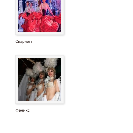
Скарлетт
Феникс