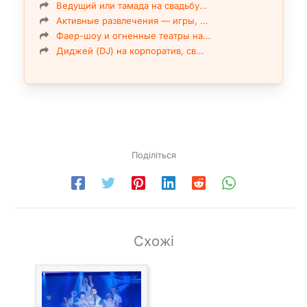
Ведущий или тамада на свадьбу…
Активные развлечения — игры, …
Фаер-шоу и огненные театры на…
Диджей (DJ) на корпоратив, св…
Поділіться
Схожі