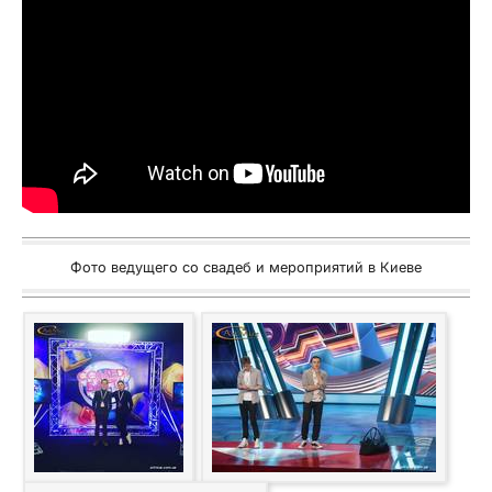
Фото ведущего со свадеб и мероприятий в Киеве