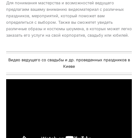
Для понимания мастерства и возможностей ведущего
предлагаем вашему вниманию видеоматериал с различных
праздников, мероприятий, который поможет вам
определиться с выбором. Также вы сможетет увидеть
различные образы и костюмы шоумена, в которых может легко
заказать его услуги на свой корпоратив, свадьбу или юбилей.
Видео ведущего со свадьбы и др. проведенных праздников в
Киеве