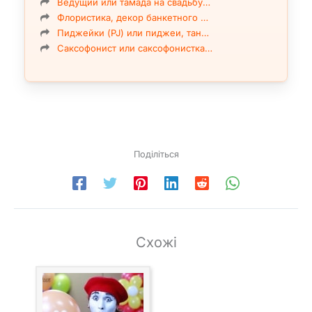
Ведущий или тамада на свадьбу…
Флористика, декор банкетного …
Пиджейки (PJ) или пиджеи, тан…
Саксофонист или саксофонистка…
Поділіться
Схожі