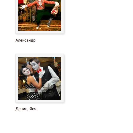
Александр
Денис, Яся