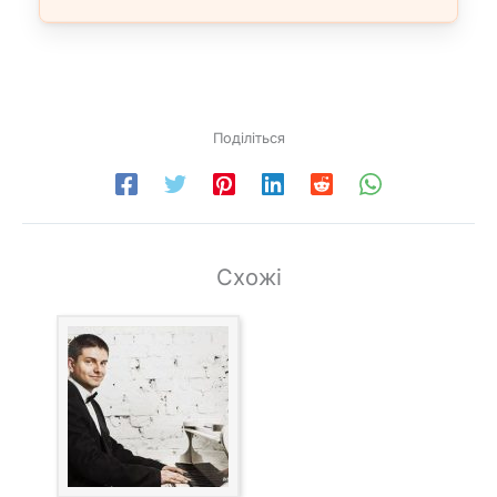
Поділіться
Схожі