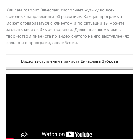
Как сам говорит Вячеслав: «исполняет музыку во всех
основных направлениях её развития». Каждая программа
может оговариваться с клиентом и по ситуации вы можете
заказать свое любимое творение. Далее познакомьтесь с
творчеством пианиста по видео снятого на его выступлениях
сольно и с орестрами, ансамблями.
Видео выступлений пианиста Вячаслава Зубкова