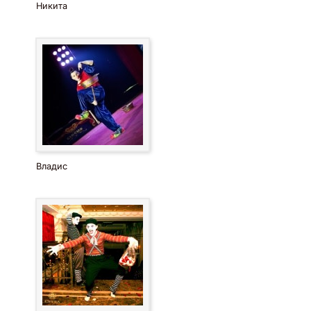
Никита
Владис