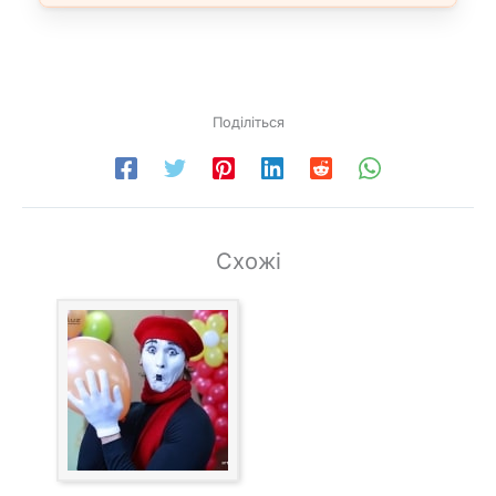
Поділіться
Схожі