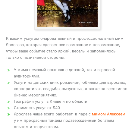
К вашим услугам очаровательный и профессиональный мим
Ярослава, которая сделает все возможное и невозможное,
чтобы ваше событие стало яркий, веселы и запомнилось
только с позитивной стороны.
У мима немалый опыт как с детской, так и взрослой
аудиториями.
Услуги на детских днях рождения, юбилеях для взрослых,
корпоративах, свадьбах,выпускных, а также на всех типах
бизнес мероприятиях.
География услуг в Киеве и по области.
Стоимость услуг от $40
Ярослава чаще всего работает в паре с
мимом Алексеем
,
у нм прекрасный тандем подтвержденный богатым
опытом и творчеством.