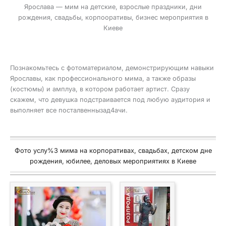
Ярослава — мим на детские, взрослые праздники, дни
рождения, свадьбы, корпооративы, бизнес мероприятия в
Киеве
Познакомьтесь с фотоматериалом, демонстрирующим навыки
Ярославы, как профессионального мима, а также образы
(костюмы) и амплуа, в котором работает артист. Сразу
скажем, что девушка подстраивается под любую аудитория и
выполняет все посталвеннызад4ачи.
Фото услу%3 мима на корпоративах, свадьбах, детском дне
рождения, юбилее, деловых мероприятиях в Киеве