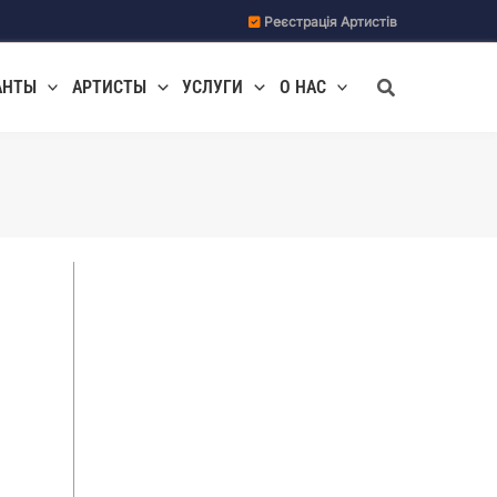
Реєстрація Артистів
Поиск
АНТЫ
АРТИСТЫ
УСЛУГИ
О НАС