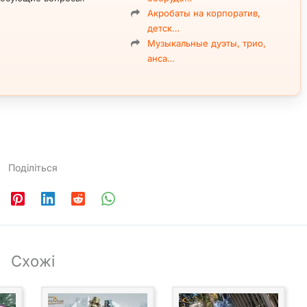
Акробаты на корпоратив,
детск…
Музыкальные дуэты, трио,
анса…
Поділіться
Схожі