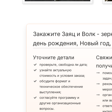
Закажите Заяц и Волк - зе
день рождения, Новый год,
Уточните детали
Свяжи
проверьте, свободна ли дата;
получ
узнайте актуальную
помощ
стоимость и условия заказа;
задач
обсудите формат и
реко
техническое обеспечение
меро
выступления;
орган
согласуйте программу и
или в
другие организационные
ответ
вопросы.
инте