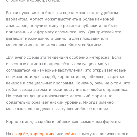
огромной инфраструктуры.
В таких условиях небольшая сцена может стать удобным
вариантом. Артист может выступить в более камерной
атмосфере, получить живую реакцию публики и не быть
привязанным к формату огромного шоу. Для зрителей это
выглядит неожиданно и ценно, а для площадки или
мероприятия становится сильнейшим событием.
Для event-сферы эта тенденция особенно интересна. Если
известные артисты в определённых ситуациях могут
соглашаться на камерные выступления, это открывает новые
возможности для свадеб, корпоративов, юбилеев, закрытых
вечеров и специальных программ. Конечно, речь не о том, что
любая звезда автоматически доступна для любого праздника.
Но сама тенденция показывает: маленький формат не
обязательно означает низкий уровень. Иногда именно
маленькая сцена делает выступление более ценным.
Корпоративы, свадьбы и юбилеи как возможные форматы
На
свадьбе
,
корпоративе
или
юбилее
выступление известного