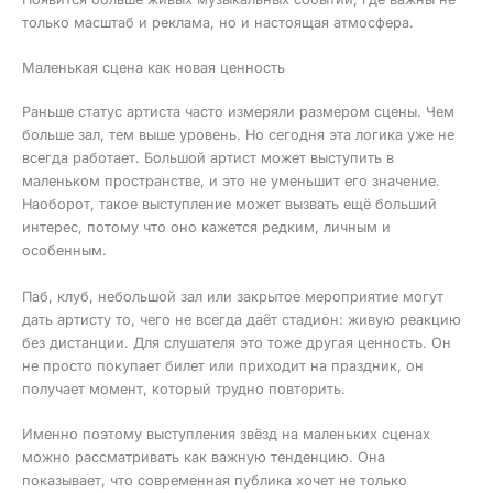
только масштаб и реклама, но и настоящая атмосфера.
Маленькая сцена как новая ценность
Раньше статус артиста часто измеряли размером сцены. Чем
больше зал, тем выше уровень. Но сегодня эта логика уже не
всегда работает. Большой артист может выступить в
маленьком пространстве, и это не уменьшит его значение.
Наоборот, такое выступление может вызвать ещё больший
интерес, потому что оно кажется редким, личным и
особенным.
Паб, клуб, небольшой зал или закрытое мероприятие могут
дать артисту то, чего не всегда даёт стадион: живую реакцию
без дистанции. Для слушателя это тоже другая ценность. Он
не просто покупает билет или приходит на праздник, он
получает момент, который трудно повторить.
Именно поэтому выступления звёзд на маленьких сценах
можно рассматривать как важную тенденцию. Она
показывает, что современная публика хочет не только