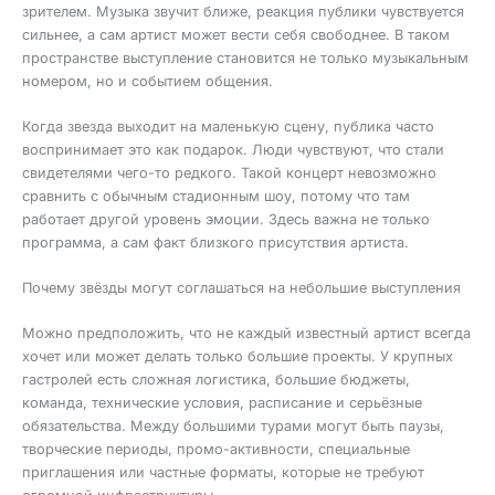
зрителем. Музыка звучит ближе, реакция публики чувствуется
сильнее, а сам артист может вести себя свободнее. В таком
пространстве выступление становится не только музыкальным
номером, но и событием общения.
Когда звезда выходит на маленькую сцену, публика часто
воспринимает это как подарок. Люди чувствуют, что стали
свидетелями чего-то редкого. Такой концерт невозможно
сравнить с обычным стадионным шоу, потому что там
работает другой уровень эмоции. Здесь важна не только
программа, а сам факт близкого присутствия артиста.
Почему звёзды могут соглашаться на небольшие выступления
Можно предположить, что не каждый известный артист всегда
хочет или может делать только большие проекты. У крупных
гастролей есть сложная логистика, большие бюджеты,
команда, технические условия, расписание и серьёзные
обязательства. Между большими турами могут быть паузы,
творческие периоды, промо-активности, специальные
приглашения или частные форматы, которые не требуют