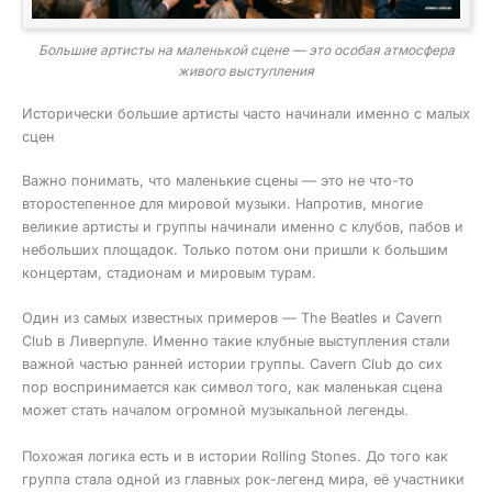
Большие артисты на маленькой сцене — это особая атмосфера
живого выступления
Исторически большие артисты часто начинали именно с малых
сцен
Важно понимать, что маленькие сцены — это не что-то
второстепенное для мировой музыки. Напротив, многие
великие артисты и группы начинали именно с клубов, пабов и
небольших площадок. Только потом они пришли к большим
концертам, стадионам и мировым турам.
Один из самых известных примеров — The Beatles и Cavern
Club в Ливерпуле. Именно такие клубные выступления стали
важной частью ранней истории группы. Cavern Club до сих
пор воспринимается как символ того, как маленькая сцена
может стать началом огромной музыкальной легенды.
Похожая логика есть и в истории Rolling Stones. До того как
группа стала одной из главных рок-легенд мира, её участники