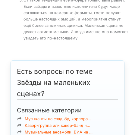
От такой тенденции event-сфера только выигрывает.
Если звёзды и известные исполнители будут чаще
соглашаться на камерные форматы, гости получат
больше настоящих эмоций, а мероприятия станут
ещё более запоминающимися. Маленькая сцена не
делает артиста меньше. Иногда именно она помогает
увидеть его по-настоящему.
Есть вопросы по теме
Звёзды на маленьких
сценах?
Связанные категории
Музыканты на свадьбу, корпора…
Кавер-группа или кавер-бэнд н…
Музыкальные ансамбли, ВИА на …