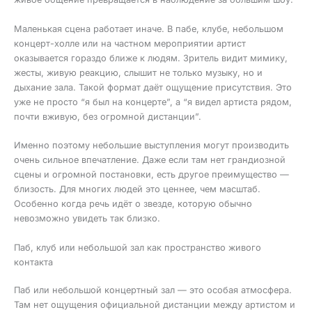
Маленькая сцена работает иначе. В пабе, клубе, небольшом
концерт-холле или на частном мероприятии артист
оказывается гораздо ближе к людям. Зритель видит мимику,
жесты, живую реакцию, слышит не только музыку, но и
дыхание зала. Такой формат даёт ощущение присутствия. Это
уже не просто “я был на концерте”, а “я видел артиста рядом,
почти вживую, без огромной дистанции”.
Именно поэтому небольшие выступления могут производить
очень сильное впечатление. Даже если там нет грандиозной
сцены и огромной постановки, есть другое преимущество —
близость. Для многих людей это ценнее, чем масштаб.
Особенно когда речь идёт о звезде, которую обычно
невозможно увидеть так близко.
Паб, клуб или небольшой зал как пространство живого
контакта
Паб или небольшой концертный зал — это особая атмосфера.
Там нет ощущения официальной дистанции между артистом и