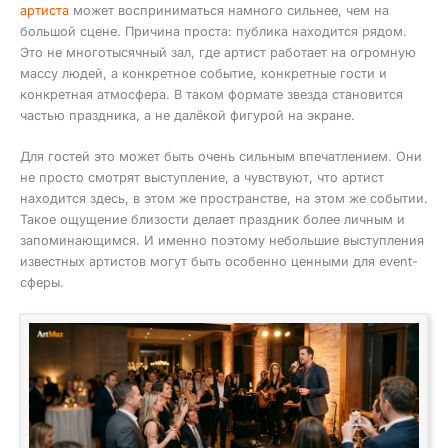
артиста
может восприниматься намного сильнее, чем на
большой сцене. Причина проста: публика находится рядом.
Это не многотысячный зал, где артист работает на огромную
массу людей, а конкретное событие, конкретные гости и
конкретная атмосфера. В таком формате звезда становится
частью праздника, а не далёкой фигурой на экране.
Для гостей это может быть очень сильным впечатлением. Они
не просто смотрят выступление, а чувствуют, что артист
находится здесь, в этом же пространстве, на этом же событии.
Такое ощущение близости делает праздник более личным и
запоминающимся. И именно поэтому небольшие выступления
известных артистов могут быть особенно ценными для event-
сферы.