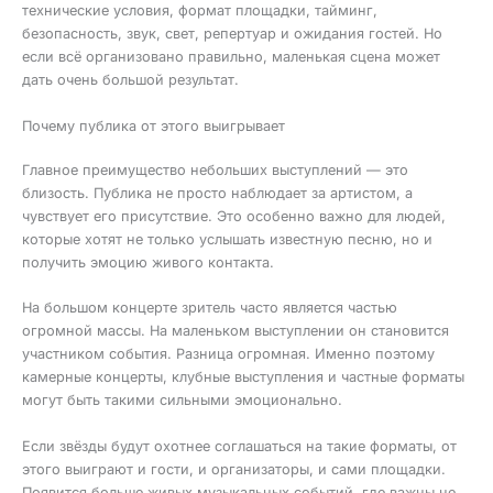
технические условия, формат площадки, тайминг,
безопасность, звук, свет, репертуар и ожидания гостей. Но
если всё организовано правильно, маленькая сцена может
дать очень большой результат.
Почему публика от этого выигрывает
Главное преимущество небольших выступлений — это
близость. Публика не просто наблюдает за артистом, а
чувствует его присутствие. Это особенно важно для людей,
которые хотят не только услышать известную песню, но и
получить эмоцию живого контакта.
На большом концерте зритель часто является частью
огромной массы. На маленьком выступлении он становится
участником события. Разница огромная. Именно поэтому
камерные концерты, клубные выступления и частные форматы
могут быть такими сильными эмоционально.
Если звёзды будут охотнее соглашаться на такие форматы, от
этого выиграют и гости, и организаторы, и сами площадки.
Появится больше живых музыкальных событий, где важны не