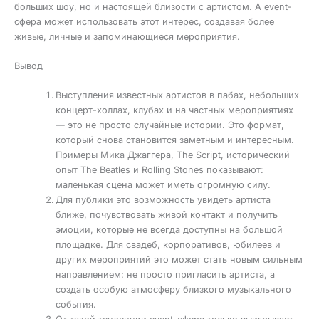
больших шоу, но и настоящей близости с артистом. А event-
сфера может использовать этот интерес, создавая более
живые, личные и запоминающиеся мероприятия.
Вывод
Выступления известных артистов в пабах, небольших
концерт-холлах, клубах и на частных мероприятиях
— это не просто случайные истории. Это формат,
который снова становится заметным и интересным.
Примеры Мика Джаггера, The Script, исторический
опыт The Beatles и Rolling Stones показывают:
маленькая сцена может иметь огромную силу.
Для публики это возможность увидеть артиста
ближе, почувствовать живой контакт и получить
эмоции, которые не всегда доступны на большой
площадке. Для свадеб, корпоративов, юбилеев и
других мероприятий это может стать новым сильным
направлением: не просто пригласить артиста, а
создать особую атмосферу близкого музыкального
события.