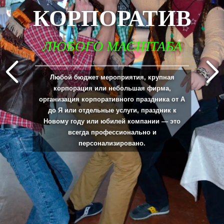
КОРПОРАТИВ
ЛЮБОГО МАСШТАБА
_____________________________________________________________________________
Любой бюджет мероприятия, крупная
корпорация или небольшая фирма,
организация корпоративного праздника от А
до Я или отдельные услуги, праздник к
Новому году или юбилей компании — это
всегда профессионально и
персонализировано.