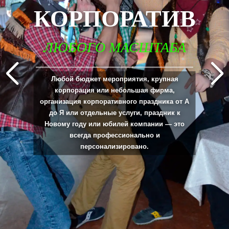
КОРПОРАТИВ
ЛЮБОГО МАСШТАБА
_____________________________________________________________________________
Любой бюджет мероприятия, крупная
корпорация или небольшая фирма,
организация корпоративного праздника от А
до Я или отдельные услуги, праздник к
Новому году или юбилей компании — это
всегда профессионально и
персонализировано.