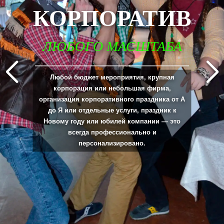
КОРПОРАТИВ
ЛЮБОГО МАСШТАБА
_____________________________________________________________________________
Любой бюджет мероприятия, крупная
корпорация или небольшая фирма,
организация корпоративного праздника от А
до Я или отдельные услуги, праздник к
Новому году или юбилей компании — это
всегда профессионально и
персонализировано.