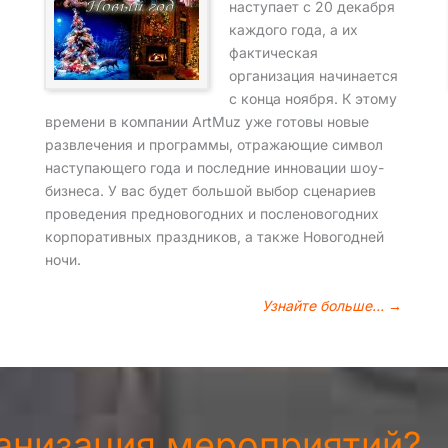
наступает с 20 декабря
каждого года, а их
фактическая
организация начинается
с конца ноября. К этому
времени в компании ArtMuz уже готовы новые
развлечения и программы, отражающие символ
наступающего года и последние инновации шоу-
бизнеса. У вас будет большой выбор сценариев
проведения предновогодних и посленовогодних
корпоративных праздников, а также Новогодней
ночи.
Узнайте больше… →
ганизация мероприятий?