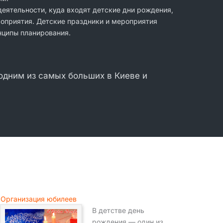
еятельности, куда входят детские дни рождения,
роприятия. Детские праздники и мероприятия
нципы планирования.
 одним из самых больших в Киеве и
Организация юбилеев
В детстве день
рождения — один из