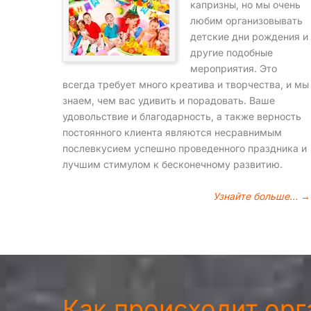
капризны, но мы очень
любим организовывать
детские дни рождения и
другие подобные
мероприятия. Это
всегда требует много креатива и творчества, и мы
знаем, чем вас удивить и порадовать. Ваше
удовольствие и благодарность, а также верность
постоянного клиента являются несравнимым
послевкусием успешно проведенного праздника и
лучшим стимулом к бесконечному развитию.
Узнайте больше… →
Как происходит ор