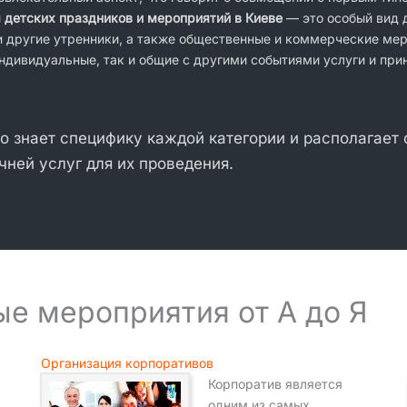
 детских праздников и мероприятий в Киеве
— это особый вид д
и другие утренники, а также общественные и коммерческие ме
ндивидуальные, так и общие с другими событиями услуги и при
о знает специфику каждой категории и располагает
чней услуг для их проведения.
е мероприятия от А до Я
Организация корпоративов
Корпоратив является
одним из самых