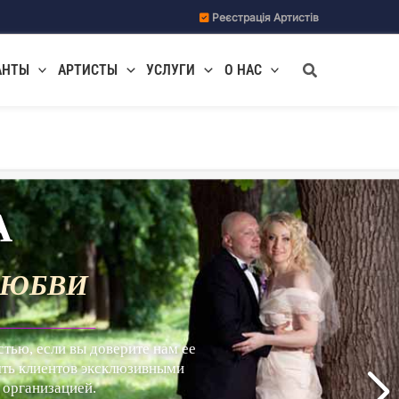
Реєстрація Артистів
Поиск
АНТЫ
АРТИСТЫ
УСЛУГИ
О НАС