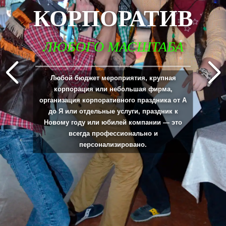
КОРПОРАТИВ
ЛЮБОГО МАСШТАБА
_____________________________________________________________________________
Любой бюджет мероприятия, крупная
корпорация или небольшая фирма,
организация корпоративного праздника от А
до Я или отдельные услуги, праздник к
Новому году или юбилей компании — это
всегда профессионально и
персонализировано.