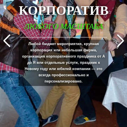
КОРПОРАТИВ
ЛЮБОГО МАСШТАБА
_____________________________________________________________________________
Любой бюджет мероприятия, крупная
корпорация или небольшая фирма,
организация корпоративного праздника от А
до Я или отдельные услуги, праздник к
Новому году или юбилей компании — это
всегда профессионально и
персонализировано.