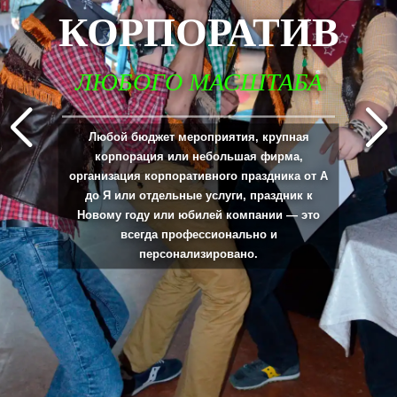
КОРПОРАТИВ
ЛЮБОГО МАСШТАБА
_____________________________________________________________________________
Любой бюджет мероприятия, крупная
корпорация или небольшая фирма,
организация корпоративного праздника от А
до Я или отдельные услуги, праздник к
Новому году или юбилей компании — это
всегда профессионально и
персонализировано.