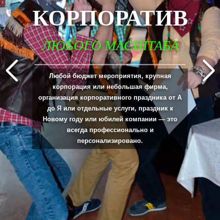
КОРПОРАТИВ
ЛЮБОГО МАСШТАБА
_____________________________________________________________________________
Любой бюджет мероприятия, крупная
корпорация или небольшая фирма,
организация корпоративного праздника от А
до Я или отдельные услуги, праздник к
Новому году или юбилей компании — это
всегда профессионально и
персонализировано.