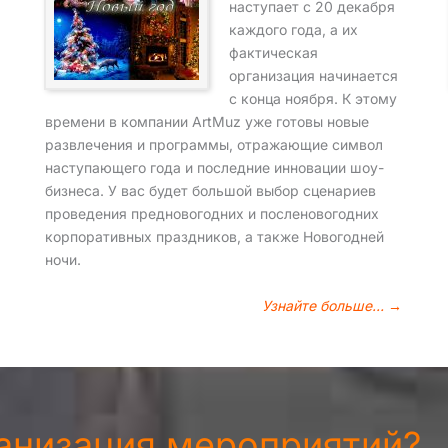
наступает с 20 декабря
каждого года, а их
фактическая
организация начинается
с конца ноября. К этому
времени в компании ArtMuz уже готовы новые
развлечения и программы, отражающие символ
наступающего года и последние инновации шоу-
бизнеса. У вас будет большой выбор сценариев
проведения предновогодних и посленовогодних
корпоративных праздников, а также Новогодней
ночи.
Узнайте больше… →
ганизация мероприятий?