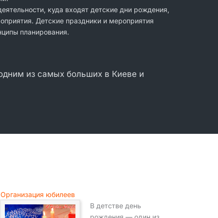
еятельности, куда входят детские дни рождения,
роприятия. Детские праздники и мероприятия
нципы планирования.
 одним из самых больших в Киеве и
Организация юбилеев
В детстве день
рождения — один из