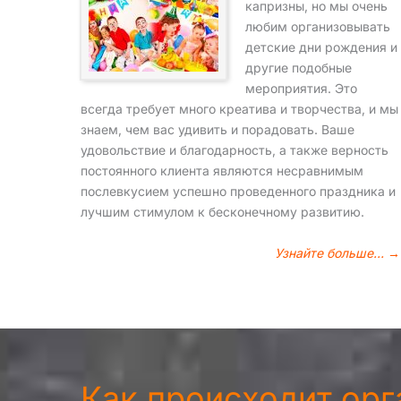
капризны, но мы очень
любим организовывать
детские дни рождения и
другие подобные
мероприятия. Это
всегда требует много креатива и творчества, и мы
знаем, чем вас удивить и порадовать. Ваше
удовольствие и благодарность, а также верность
постоянного клиента являются несравнимым
послевкусием успешно проведенного праздника и
лучшим стимулом к бесконечному развитию.
Узнайте больше… →
Как происходит ор