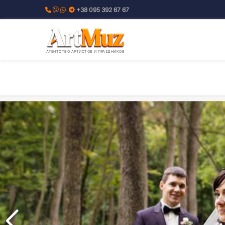
Перейти
+38 095 392 67 67
к
содержимому
АГЕНТСТВО АРТИСТОВ И ПРАЗДНИКОВ