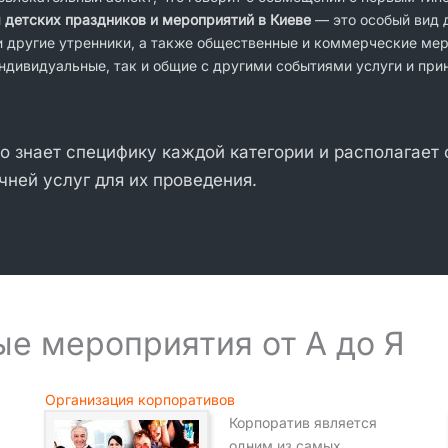
 детских праздников и мероприятий в Киеве
— это особый вид д
и другие утренники, а также общественные и коммерческие ме
ндивидуальные, так и общие с другими событиями услуги и при
о знает специфику каждой категории и располагает
чней услуг для их проведения.
е мероприятия от А до Я
Организация корпоративов
Корпоратив является
одним из самых