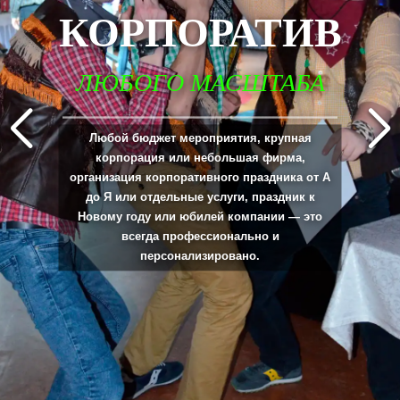
КОРПОРАТИВ
ЛЮБОГО МАСШТАБА
_____________________________________________________________________________
Любой бюджет мероприятия, крупная
корпорация или небольшая фирма,
организация корпоративного праздника от А
до Я или отдельные услуги, праздник к
Новому году или юбилей компании — это
всегда профессионально и
персонализировано.