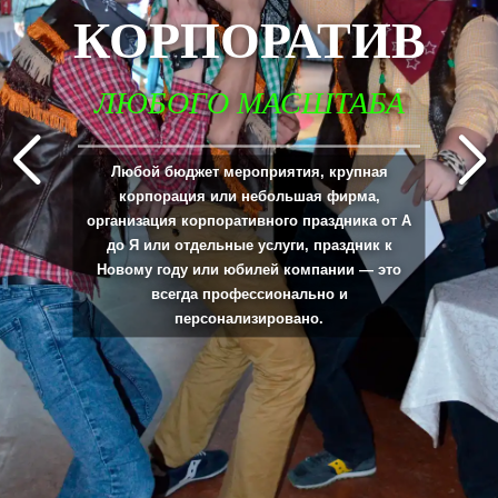
КОРПОРАТИВ
ЛЮБОГО МАСШТАБА
_____________________________________________________________________________
Любой бюджет мероприятия, крупная
корпорация или небольшая фирма,
организация корпоративного праздника от А
до Я или отдельные услуги, праздник к
Новому году или юбилей компании — это
всегда профессионально и
персонализировано.