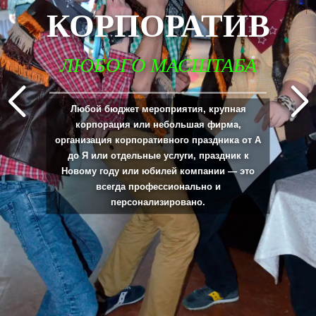
КОРПОРАТИВ
ЛЮБОГО МАСШТАБА
_____________________________________________________________________________
Любой бюджет мероприятия, крупная
корпорация или небольшая фирма,
организация корпоративного праздника от А
до Я или отдельные услуги, праздник к
Новому году или юбилей компании — это
всегда профессионально и
персонализировано.