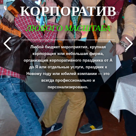
КОРПОРАТИВ
ЛЮБОГО МАСШТАБА
_____________________________________________________________________________
Любой бюджет мероприятия, крупная
корпорация или небольшая фирма,
организация корпоративного праздника от А
до Я или отдельные услуги, праздник к
Новому году или юбилей компании — это
всегда профессионально и
персонализировано.