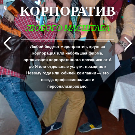
КОРПОРАТИВ
ЛЮБОГО МАСШТАБА
_____________________________________________________________________________
Любой бюджет мероприятия, крупная
корпорация или небольшая фирма,
организация корпоративного праздника от А
до Я или отдельные услуги, праздник к
Новому году или юбилей компании — это
всегда профессионально и
персонализировано.