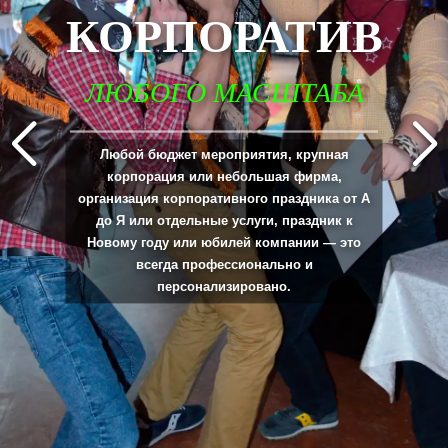
КОРПОРАТИВ
ЛЮБОГО МАСШТАБА
_____________________________________________________________________________
Любой бюджет мероприятия, крупная
корпорация или небольшая фирма,
организация корпоративного праздника от А
до Я или отдельные услуги, праздник к
Новому году или юбилей компании — это
всегда профессионально и
персонализировано.