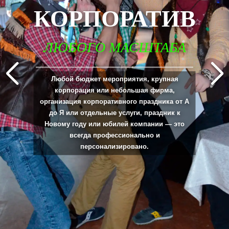
КОРПОРАТИВ
ЛЮБОГО МАСШТАБА
_____________________________________________________________________________
Любой бюджет мероприятия, крупная
корпорация или небольшая фирма,
организация корпоративного праздника от А
до Я или отдельные услуги, праздник к
Новому году или юбилей компании — это
всегда профессионально и
персонализировано.