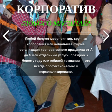
КОРПОРАТИВ
ЛЮБОГО МАСШТАБА
_____________________________________________________________________________
Любой бюджет мероприятия, крупная
корпорация или небольшая фирма,
организация корпоративного праздника от А
до Я или отдельные услуги, праздник к
Новому году или юбилей компании — это
всегда профессионально и
персонализировано.