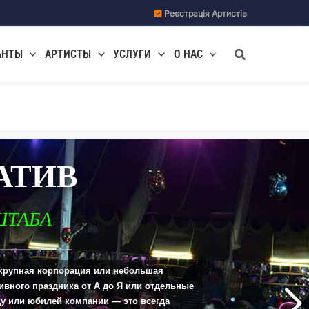
Реєстрація Артистів
Поиск
АНТЫ
АРТИСТЫ
УСЛУГИ
О НАС
АТИВ
ШТАБА
__________________________
крупная корпорация или небольшая
ивного праздника от А до Я или отдельные
ду или юбилей компании — это всегда