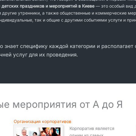
 детских праздников и мероприятий в Киеве
— это особый вид д
и другие утренники, а также общественные и коммерческие ме
ндивидуальные, так и общие с другими событиями услуги и при
о знает специфику каждой категории и располагает
чней услуг для их проведения.
е мероприятия от А до Я
Организация корпоративов
Корпоратив является
одним из самых