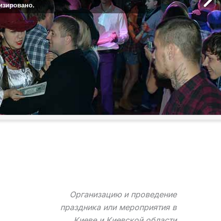
изировано.
Организацию и проведение
праздника или мероприятия в
Киеве и Киевской области