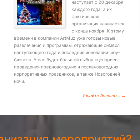
наступает с 20 декабря
каждого года, а их
фактическая
организация начинается
с конца ноября. К этому
времени в компании ArtMuz уже готовы новые
развлечения и программы, отражающие символ
наступающего года и последние инновации шоу-
бизнеса. У вас будет большой выбор сценариев
проведения предновогодних и посленовогодних
корпоративных праздников, а также Новогодней
ночи.
Узнайте больше… →
ганизация мероприятий?