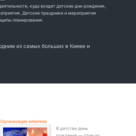
еятельности, куда входят детские дни рождения,
роприятия. Детские праздники и мероприятия
нципы планирования.
 одним из самых больших в Киеве и
Организация юбилеев
В детстве день
рождения — один из