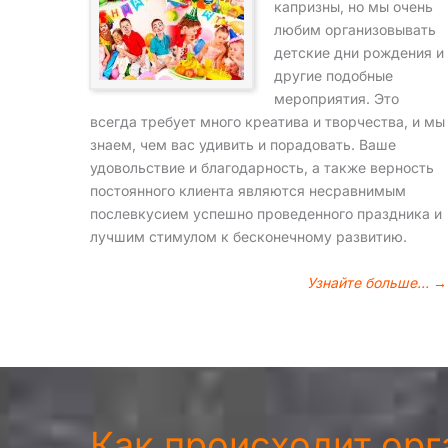
капризны, но мы очень
любим организовывать
детские дни рождения и
другие подобные
мероприятия. Это
всегда требует много креатива и творчества, и мы
знаем, чем вас удивить и порадовать. Ваше
удовольствие и благодарность, а также верность
постоянного клиента являются несравнимым
послевкусием успешно проведенного праздника и
лучшим стимулом к бесконечному развитию.
Узнайте больше… →
Как происходит ор