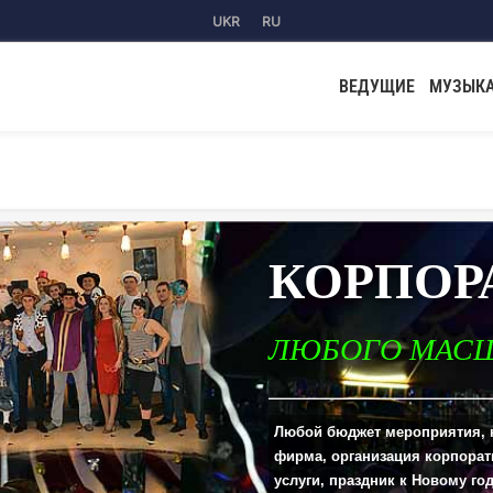
UKR
RU
ВЕДУЩИЕ
МУЗЫК
КОРПОР
ЛЮБОГО МАС
___________________________________________________
Любой бюджет мероприятия, 
фирма, организация корпорат
услуги, праздник к Новому го