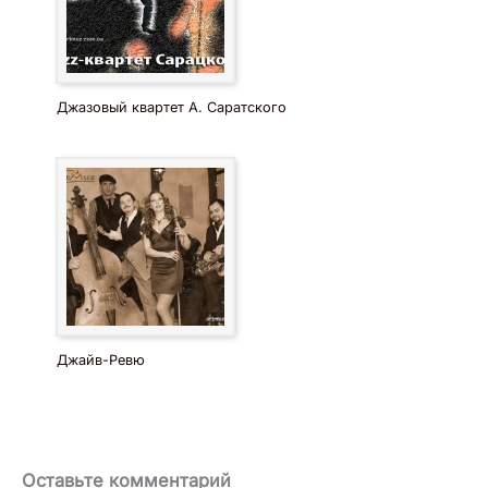
Джазовый квартет А. Саратского
Джайв-Ревю
Оставьте комментарий