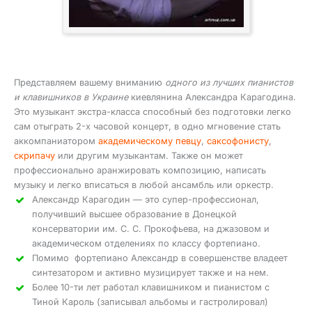
Представляем вашему вниманию
одного из лучших пианистов
и клавишников в Украине
киевлянина Александра Карагодина.
Это музыкант экстра-класса способный без подготовки легко
сам отыграть 2-х часовой концерт, в одно мгновение стать
аккомпаниатором
академическому певцу
,
саксофонисту
,
скрипачу
или другим музыкантам. Также он может
профессионально аранжировать композицию, написать
музыку и легко вписаться в любой ансамбль или оркестр.
Александр Карагодин — это супер-профессионал,
получивший высшее образование в Донецкой
консерватории им. С. С. Прокофьева, на джазовом и
академическом отделениях по классу фортепиано.
Помимо фортепиано Александр в совершенстве владеет
синтезатором и активно музицирует также и на нем.
Более 10-ти лет работал клавишником и пианистом с
Тиной Кароль (записывал альбомы и гастролировал)