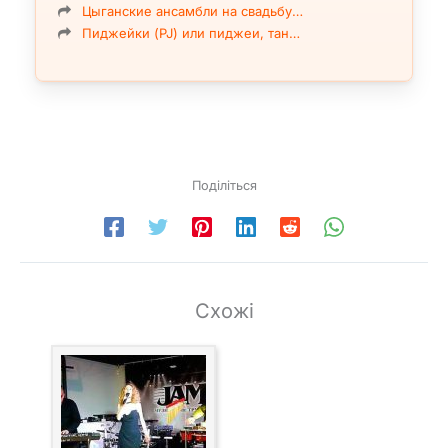
Цыганские ансамбли на свадьбу…
Пиджейки (PJ) или пиджеи, тан…
Поділіться
Схожі