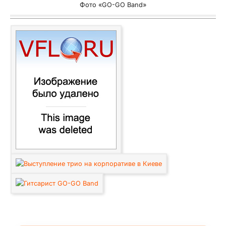
Фото «GO-GO Band»