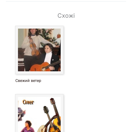
Схожі
Свежий ветер