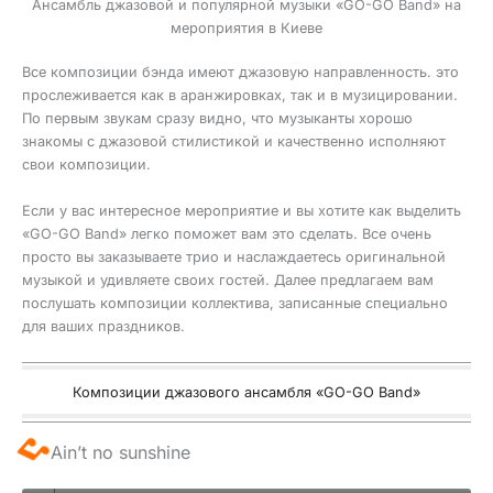
Ансамбль джазовой и популярной музыки «GO-GO Band» на
мероприятия в Киеве
Все композиции бэнда имеют джазовую направленность. это
прослеживается как в аранжировках, так и в музицировании.
По первым звукам сразу видно, что музыканты хорошо
знакомы с джазовой стилистикой и качественно исполняют
свои композиции.
Если у вас интересное мероприятие и вы хотите как выделить
«GO-GO Band» легко поможет вам это сделать. Все очень
просто вы заказываете трио и наслаждаетесь оригинальной
музыкой и удивляете своих гостей. Далее предлагаем вам
послушать композиции коллектива, записанные специально
для ваших праздников.
Композиции джазового ансамбля «GO-GO Band»
Ain’t no sunshine