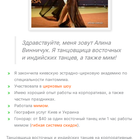
Здравствуйте, меня зовут Алина
Винничук. Я танцовщица восточных
и индийских танцев, а также мим!
Я закончила киевскую эстрадно-цирковую академию по
специальности пантомима.
Участвовала в
цирковых шоу
Имею хороший опыт работы на корпоративах, а также
частных праздниках.
Работала
мимом
.
География услуг Киев и Украина
Гонорар: от $40 за один восточный танец или 1 час работы
мимом (
гибкая система скидок
).
Танцовщица восточных и индийских танцев на корпоративные,