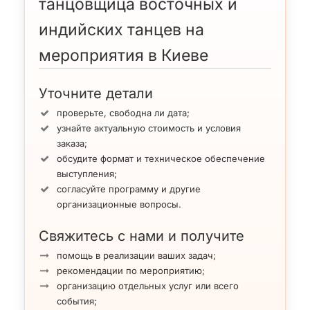
танцовщица восточных и
индийских танцев на
мероприятия в Киеве
Уточните детали
проверьте, свободна ли дата;
узнайте актуальную стоимость и условия
заказа;
обсудите формат и техническое обеспечение
Восточный танец с крыльями
Индийский танец Халиджи
выступления;
согласуйте программу и другие
организационные вопросы.
Свяжитесь с нами и получите
помощь в реализации ваших задач;
рекомендации по мероприятию;
организацию отдельных услуг или всего
события;