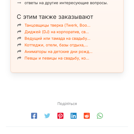
ответы на другие интересующие вопросы.
С этим также заказывают
Восточный танец живота
ЭЛЬ- ФАЮМ ХАЛИДЖИ
Танцовщицы тверка (Twerk, Boo…
Диджей (DJ) на корпоратив, св…
Ведущий или тамада на свадьбу…
Коттеджи, отели, базы отдыха,…
Аниматоры на детские дни рожд…
Певцы и певицы на свадьбу, ко…
Поділіться