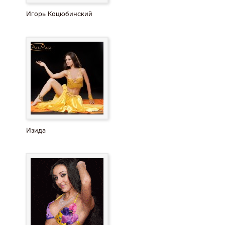
Игорь Коцюбинский
Изида