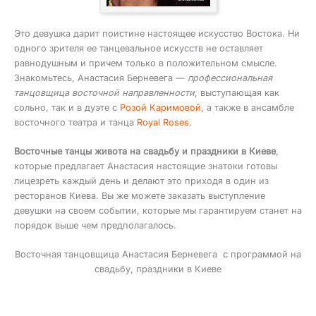
Это девушка дарит поистине настоящее искусство Востока. Ни
одного зрителя ее танцевальное искусств не оставляет
равнодушным и причем только в положительном смысле.
Знакомьтесь, Анастасия Берневега —
профессиональная
танцовщица восточной направленности
, выступающая как
сольно, так и в дуэте с
Розой Каримовой
, а также в ансамбле
восточного театра и танца
Royal Roses
.
Восточные танцы живота на свадьбу и праздники в Киеве
,
которые предлагает Анастасия настоящие знатоки готовы
лицезреть каждый день и делают это приходя в один из
ресторанов Киева. Вы же можете заказать выступление
девушки на своем событии, которые мы гарантируем станет на
порядок выше чем предполагалось.
Восточная танцовщица Анастасия Берневега с программой на
свадьбу, праздники в Киеве