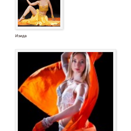
Изида