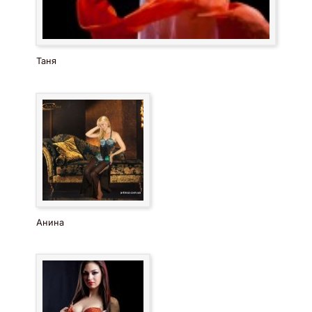
Таня
Анина