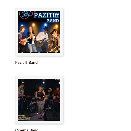
Pazitiff Band
Cinema Band