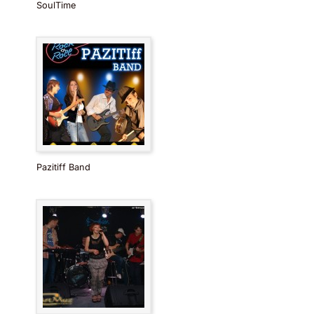
SoulTime
Pazitiff Band