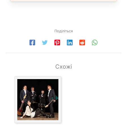
Поділіться
Схожі