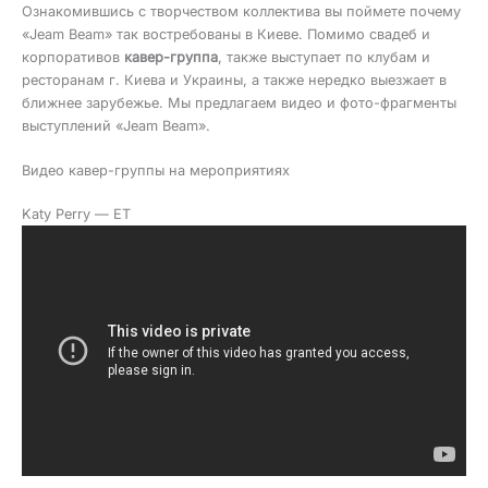
Ознакомившись с творчеством коллектива вы поймете почему
«Jeam Beam» так востребованы в Киеве. Помимо свадеб и
корпоративов
кавер-группа
, также выступает по клубам и
ресторанам г. Киева и Украины, а также нередко выезжает в
ближнее зарубежье. Мы предлагаем видео и фото-фрагменты
выступлений «Jeam Beam».
Видео кавер-группы на мероприятиях
Katy Perry — ET