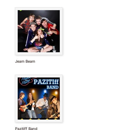
Jeam Beam
Pazitiff Band