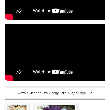
Фото с мероприятий ведущего Андрей Кушнир