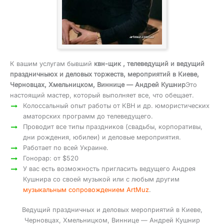
К вашим услугам бывший
квн-щик , телеведущий и ведущий
праздничныюх и деловых торжеств, мероприятий в Киеве,
Черновцах, Хмельницком, Виннице — Андрей Кушнир
Это
настоящий мастер, который выполняет все, что обещает.
Колоссальный опыт работы от КВН и др. юмористических
аматорских программ до телеведущего.
Проводит все типы праздников (свадьбы, корпоративы,
дни рождения, юбилеи) и деловые мероприятия.
Работает по всей Украине.
Гонорар: от $520
У вас есть возможность пригласить ведущего Андрея
Кушнира со своей музыкой или с любым другим
музыкальным сопровождением ArtMuz
.
Ведущий праздничных и деловых мероприятий в Киеве,
Черновцах, Хмельницком, Виннице — Андрей Кушнир