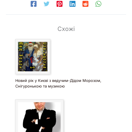
Схожі
Новий рік у Києві з ведучим-Дідом Морозом,
Снігуронькою та музикою