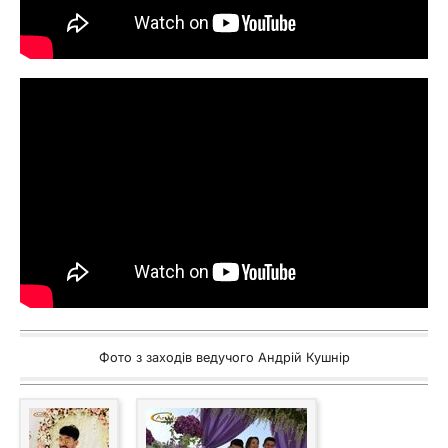
Фото з заходів ведучого Андрій Кушнір