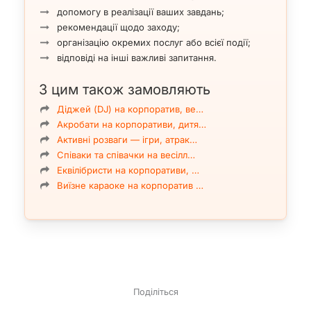
допомогу в реалізації ваших завдань;
рекомендації щодо заходу;
організацію окремих послуг або всієї події;
відповіді на інші важливі запитання.
З цим також замовляють
Діджей (DJ) на корпоратив, ве…
Акробати на корпоративи, дитя…
Активні розваги — ігри, атрак…
Співаки та співачки на весілл…
Еквілібристи на корпоративи, …
Виїзне караоке на корпоратив …
Поділіться