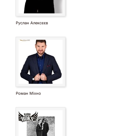
Руслан Алексєєв
Роман Міхно