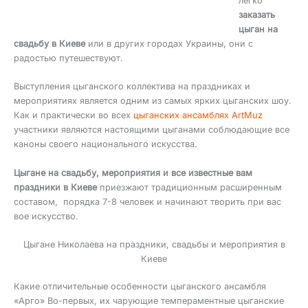
легко
заказать
цыган на
свадьбу в Киеве
или в других городах Украины, они с
радостью путешествуют.
Выступления цыганского коллектива на праздниках и
мероприятиях является одним из самых ярких цыганских шоу.
Как и практически во всех
цыганских ансамблях ArtMuz
участники являются настоящими цыганами соблюдающие все
каноны своего национального искусства.
Цыгане на свадьбу, мероприятия и все известные вам
праздники в Киеве
приезжают традиционным расширенным
составом, порядка 7-8 человек и начинают творить при вас
вое искусство.
Цыгане Николаева на праздники, свадьбы и мероприятия в
Киеве
Какие отличительные особенности цыганского ансамбля
«Арго» Во-первых, их чарующие темпераментные цыганские