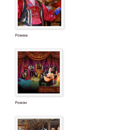
Ромма
Ромэн