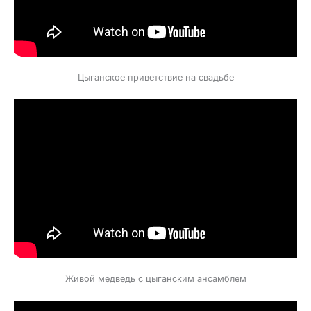
Цыганское приветствие на свадьбе
Живой медведь с цыганским ансамблем