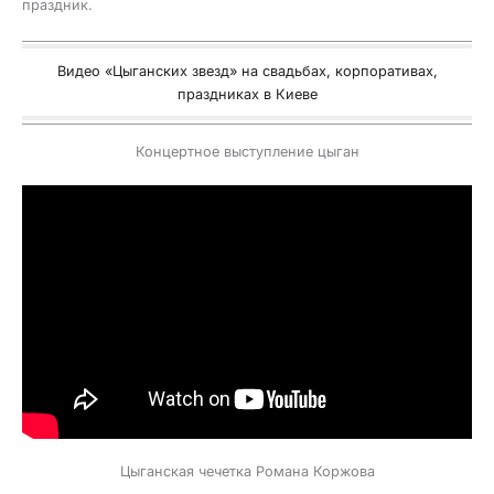
праздник.
Видео «Цыганских звезд» на свадьбах, корпоративах,
праздниках в Киеве
Концертное выступление цыган
Цыганская чечетка Романа Коржова