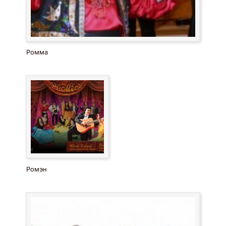
Ромма
Ромэн