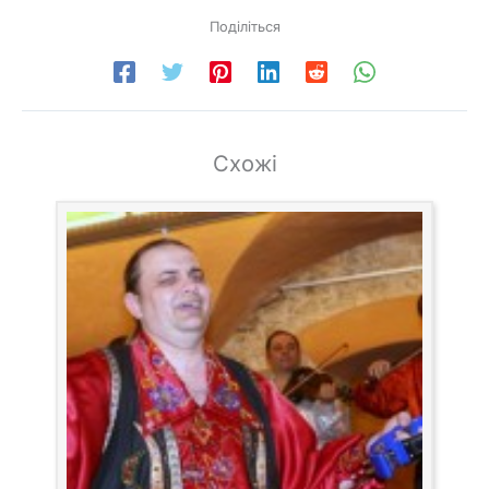
Поділіться
Схожі