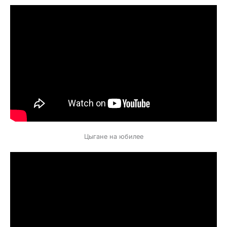
Цыгане на юбилее