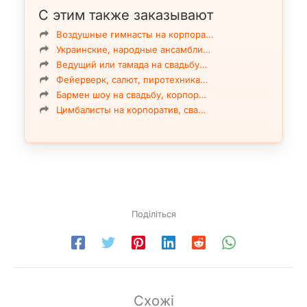
С этим также заказывают
Воздушные гимнасты на корпора…
Украинские, народные ансамбли…
Ведущий или тамада на свадьбу…
Фейерверк, салют, пиротехника…
Бармен шоу на свадьбу, корпор…
Цимбалисты на корпоратив, сва…
Поділіться
Схожі