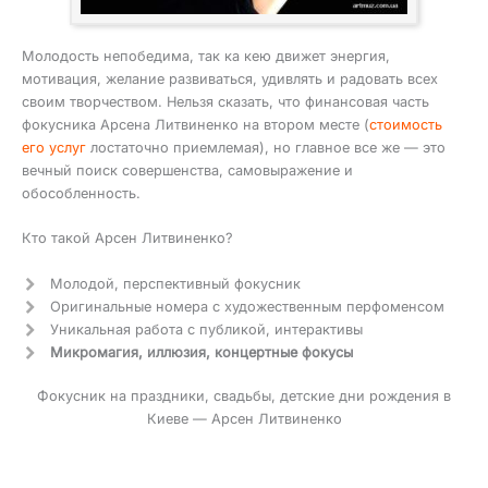
Молодость непобедима, так ка кею движет энергия,
мотивация, желание развиваться, удивлять и радовать всех
своим творчеством. Нельзя сказать, что финансовая часть
фокусника Арсена Литвиненко на втором месте (
стоимость
его услуг
лостаточно приемлемая), но главное все же — это
вечный поиск совершенства, самовыражение и
обособленность.
Кто такой Арсен Литвиненко?
Молодой, перспективный фокусник
Оригинальные номера с художественным перфоменсом
Уникальная работа с публикой, интерактивы
Микромагия, иллюзия, концертные фокусы
Фокусник на праздники, свадьбы, детские дни рождения в
Киеве — Арсен Литвиненко