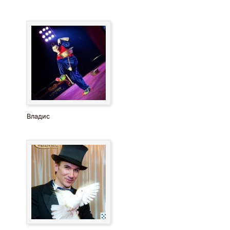
Владис