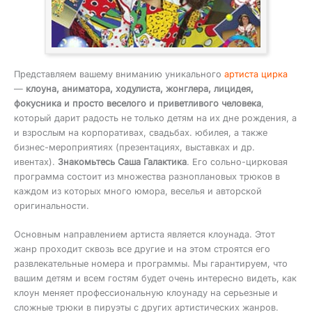
Представляем вашему вниманию уникального
артиста цирка
—
клоуна, аниматора, ходулиста, жонглера, лицидея,
фокусника и просто веселого и приветливого человека
,
который дарит радость не только детям на их дне рождения, а
и взрослым на корпоративах, свадьбах. юбилея, а также
бизнес-мероприятиях (презентациях, выставках и др.
ивентах).
Знакомьтесь Саша Галактика
. Его сольно-цирковая
программа состоит из множества разноплановых трюков в
каждом из которых много юмора, веселья и авторской
оригинальности.
Основным направлением артиста является клоунада. Этот
жанр проходит сквозь все другие и на этом строятся его
развлекательные номера и программы. Мы гарантируем, что
вашим детям и всем гостям будет очень интересно видеть, как
клоун меняет профессиональную клоунаду на серьезные и
сложные трюки в пируэты с других артистических жанров.