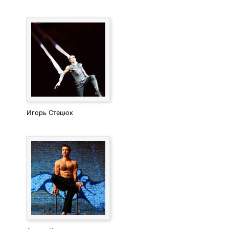
Игорь Стецюк