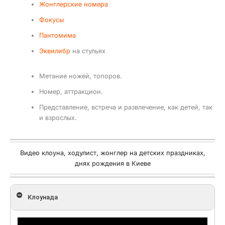
Жонглерские номера
Фокусы
Пантомима
Эквилибр
на стульях
Метание ножей, топоров.
Номер, аттракцион.
Представление, встреча и развлечение, как детей, так
и взрослых.
Видео клоуна, ходулист, жонглер на детских праздниках,
днях рождения в Киеве
Клоунада