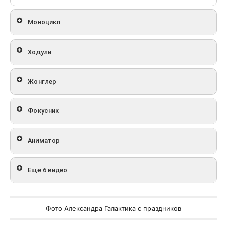
Моноцикл
Ходули
Жонглер
Фокусник
Аниматор
Еще 6 видео
Фото Александра Галактика с праздников