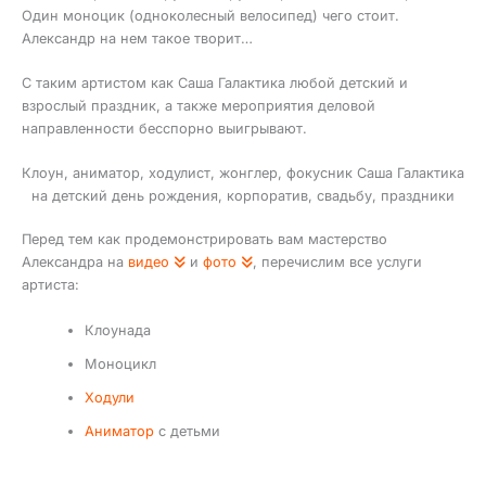
Один моноцик (одноколесный велосипед) чего стоит.
Александр на нем такое творит…
С таким артистом как Саша Галактика любой детский и
взрослый праздник, а также мероприятия деловой
направленности бесспорно выигрывают.
Клоун, аниматор, ходулист, жонглер, фокусник Саша Галактика
на детский день рождения, корпоратив, свадьбу, праздники
Перед тем как продемонстрировать вам мастерство
Александра на
видео
и
фото
, перечислим все услуги
артиста:
Клоунада
Моноцикл
Ходули
Аниматор
с детьми