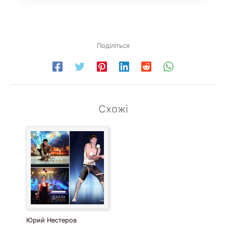
Поділіться
Схожі
Юрий Нестеров