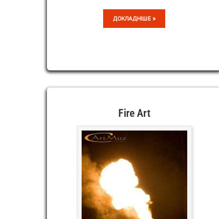
ОГНЕВИЦА
ДОКЛАДНІШЕ »
Fire Art