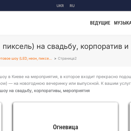
UKR
RU
ВЕДУЩИЕ
МУЗЫК
 пиксель) на свадьбу, корпоратив и
товое шоу (LED, неон, пиксе…
Страница2
оу в Киеве на мероприятия, в которое входит прекрасно подо
how) — на новогоднюю вечеринку или выпускной. К вашим услу
 шоу на свадьбу, корпоративы, мероприятия
Огневица