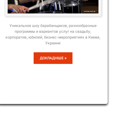
Уникальное шоу барабанщиков, разнообразные
программы и вариантов услуг на свадьбу,
корпоратив, юбилей, бизнес-мероприятиях в Киеве,
Украине
DRUMART
ДОКЛАДНІШЕ »