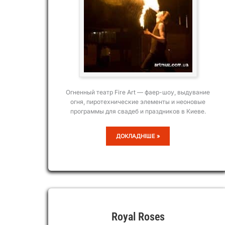
Огненный театр Fire Art — фаер-шоу, выдувание
огня, пиротехнические элементы и неоновые
программы для свадеб и праздников в Киеве.
FIRE
ДОКЛАДНІШЕ »
ART
Royal Roses