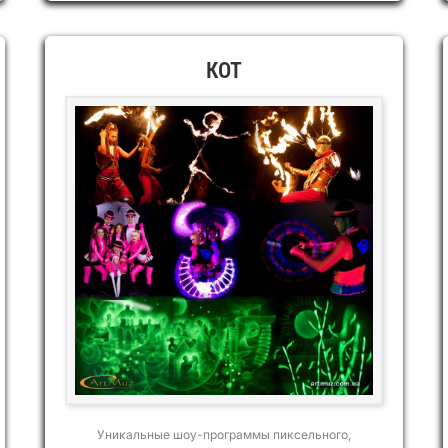
КОТ
Уникальные шоу-программы пиксельного,