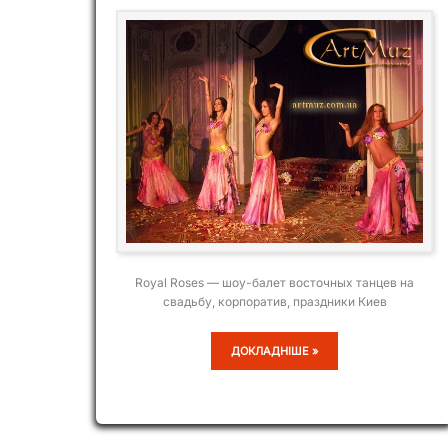
Royal Roses — шоу-балет восточных танцев на
свадьбу, корпоратив, праздники Киев
ROYAL
ДОКЛАДНІШЕ »
ROSES