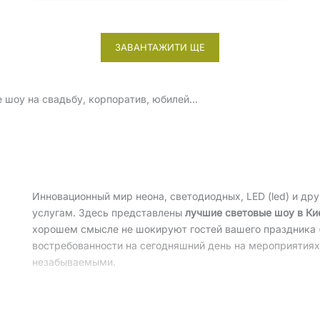
ЗАВАНТАЖИТИ ЩЕ
е шоу на свадьбу, корпоратив, юбилей…
Инновационный мир неона, светодиодных, LED (led) и др
услугам. Здесь представлены
лучшие световые шоу в Ки
хорошем смысле не шокируют гостей вашего праздника (
востребованности на сегодняшний день на мероприятиях
незабываемыми.